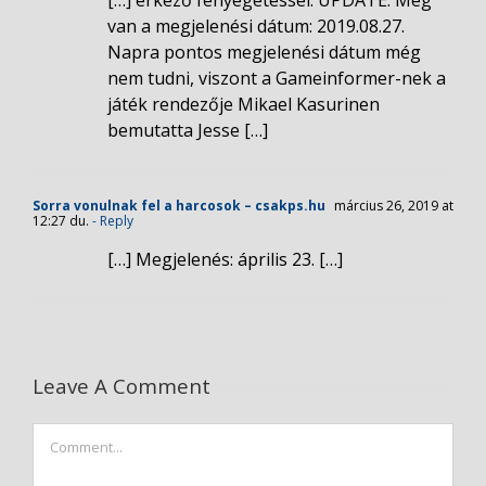
van a megjelenési dátum: 2019.08.27.
Napra pontos megjelenési dátum még
nem tudni, viszont a Gameinformer-nek a
játék rendezője Mikael Kasurinen
bemutatta Jesse […]
Sorra vonulnak fel a harcosok – csakps.hu
március 26, 2019 at
12:27 du.
- Reply
[…] Megjelenés: április 23. […]
Leave A Comment
Comment