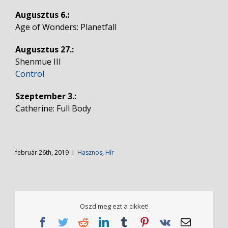
Augusztus 6.:
Age of Wonders: Planetfall
Augusztus 27.:
Shenmue III
Control
Szeptember 3.:
Catherine: Full Body
február 26th, 2019
|
Hasznos
,
Hír
Oszd meg ezt a cikket!
Facebook
Twitter
Reddit
LinkedIn
Tumblr
Pinterest
Vk
Email