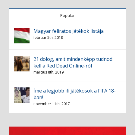
Popular
Magyar feliratos játékok listája
február 5th, 2018
21 dolog, amit mindenképp tudnod
kell a Red Dead Online-ról
március 8th, 2019
Íme a legjobb ifi játékosok a FIFA 18-
ban!
november 11th, 2017