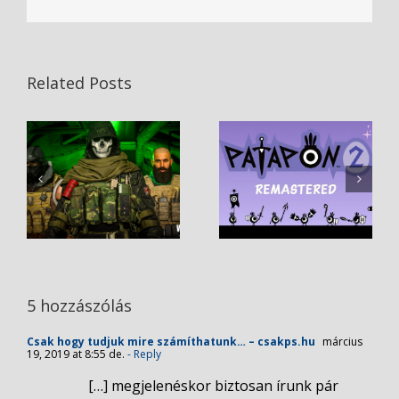
Related Posts
5 hozzászólás
Csak hogy tudjuk mire számíthatunk… – csakps.hu
március
19, 2019 at 8:55 de.
- Reply
[…] megjelenéskor biztosan írunk pár