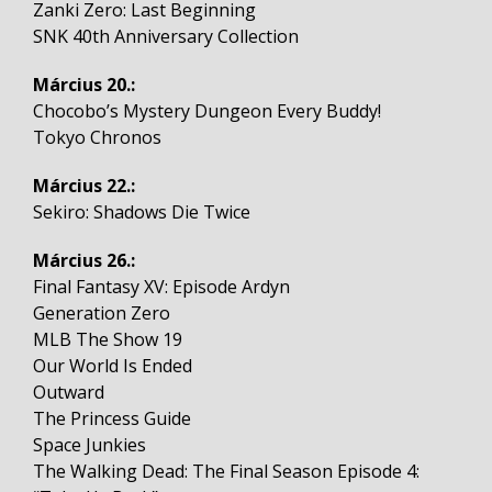
Zanki Zero: Last Beginning
SNK 40th Anniversary Collection
Március 20.:
Chocobo’s Mystery Dungeon Every Buddy!
Tokyo Chronos
Március 22.:
Sekiro: Shadows Die Twice
Március 26.:
Final Fantasy XV: Episode Ardyn
Generation Zero
MLB The Show 19
Our World Is Ended
Outward
The Princess Guide
Space Junkies
The Walking Dead: The Final Season Episode 4: