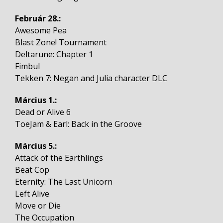
Február 28.:
Awesome Pea
Blast Zone! Tournament
Deltarune: Chapter 1
Fimbul
Tekken 7: Negan and Julia character DLC
Március 1.:
Dead or Alive 6
ToeJam & Earl: Back in the Groove
Március 5.:
Attack of the Earthlings
Beat Cop
Eternity: The Last Unicorn
Left Alive
Move or Die
The Occupation