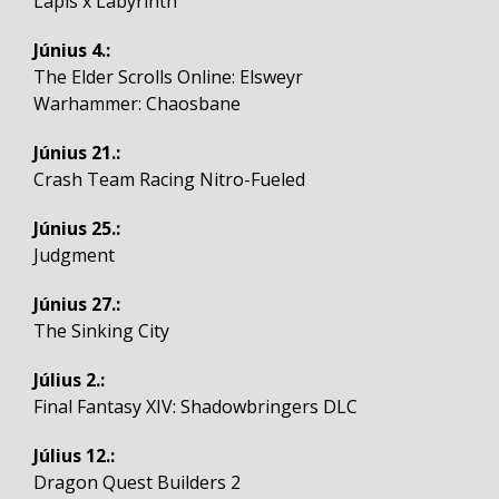
Lapis x Labyrinth
Június 4.:
The Elder Scrolls Online: Elsweyr
Warhammer: Chaosbane
Június 21.:
Crash Team Racing Nitro-Fueled
Június 25.:
Judgment
Június 27.:
The Sinking City
Július 2.:
Final Fantasy XIV: Shadowbringers DLC
Július 12.:
Dragon Quest Builders 2