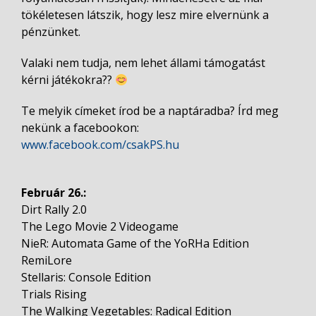
tökéletesen látszik, hogy lesz mire elvernünk a
pénzünket.
Valaki nem tudja, nem lehet állami támogatást
kérni játékokra??
Te melyik címeket írod be a naptáradba? Írd meg
nekünk a facebookon:
www.facebook.com/csakPS.hu
Február 26.:
Dirt Rally 2.0
The Lego Movie 2 Videogame
NieR: Automata Game of the YoRHa Edition
RemiLore
Stellaris: Console Edition
Trials Rising
The Walking Vegetables: Radical Edition