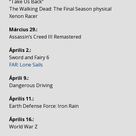
“Take Us Back”
The Walking Dead: The Final Season physical
Xenon Racer
Március 29.:
Assassin’s Creed III Remastered
Április 2.:
Sword and Fairy 6
FAR: Lone Sails
Áprili 9.:
Dangerous Driving
Április 11.:
Earth Defense Force: Iron Rain
Április 16.:
World War Z