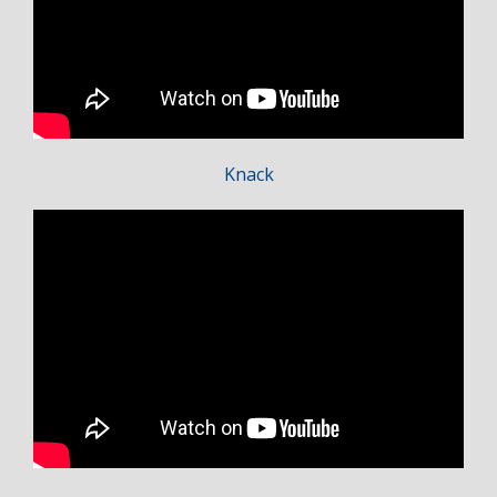
Knack