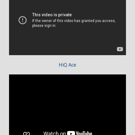
HiQ Ace