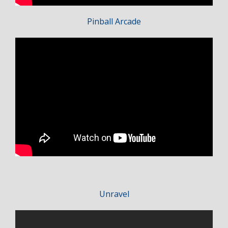
Pinball Arcade
Unravel