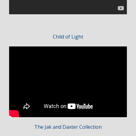
Child of Light
The Jak and Daxter Collection