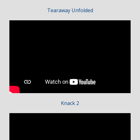
Tearaway Unfolded
Knack 2