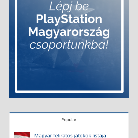
Popular
Magyar feliratos játékok listája