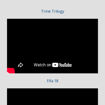
Trine Trilogy
Fifa 18