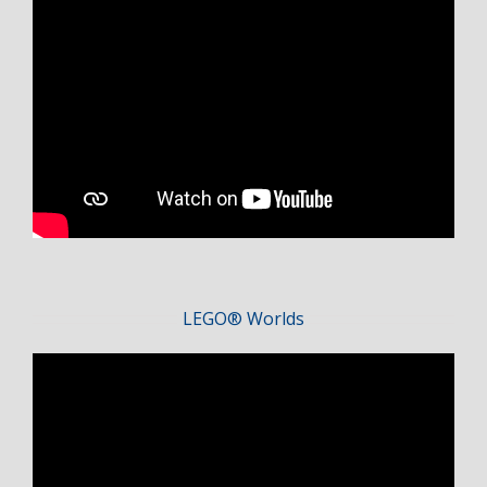
LEGO® Worlds