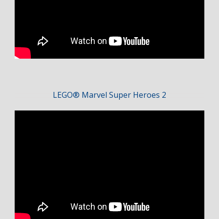
LEGO® Marvel Super Heroes 2