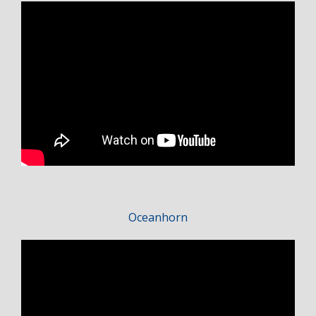
Oceanhorn