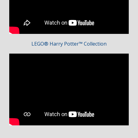
LEGO® Harry Potter™ Collection