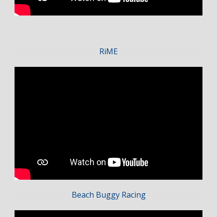
RiME
Beach Buggy Racing