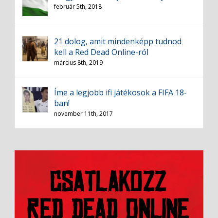
február 5th, 2018
21 dolog, amit mindenképp tudnod
kell a Red Dead Online-ról
március 8th, 2019
Íme a legjobb ifi játékosok a FIFA 18-
ban!
november 11th, 2017