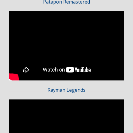
Patapon Remastered
Rayman Legends