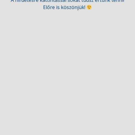
Előre is köszönjük!