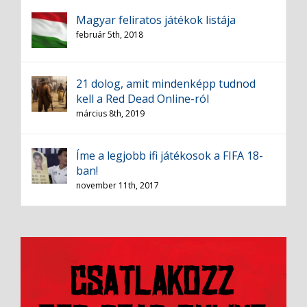
Magyar feliratos játékok listája
február 5th, 2018
21 dolog, amit mindenképp tudnod
kell a Red Dead Online-ról
március 8th, 2019
Íme a legjobb ifi játékosok a FIFA 18-
ban!
november 11th, 2017