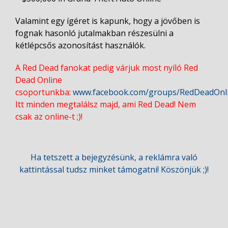
Valamint egy ígéret is kapunk, hogy a jövőben is
fognak hasonló jutalmakban részesülni a
kétlépcsős azonosítást használók.
A Red Dead fanokat pedig várjuk most nyíló Red
Dead Online
csoportunkba:
www.facebook.com/groups/RedDeadOnl
Itt minden megtalálsz majd, ami Red Dead! Nem
csak az online-t ;)!
Ha tetszett a bejegyzésünk, a reklámra való
kattintással tudsz minket támogatni! Köszönjük ;)!