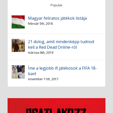
Popular
Magyar feliratos játékok listája
február 5th, 2018
21 dolog, amit mindenképp tudnod
kell a Red Dead Online-ról
március 8th, 2019
Íme a legjobb ifi játékosok a FIFA 18-
ban!
november 11th, 2017