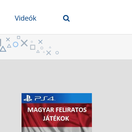
Videók