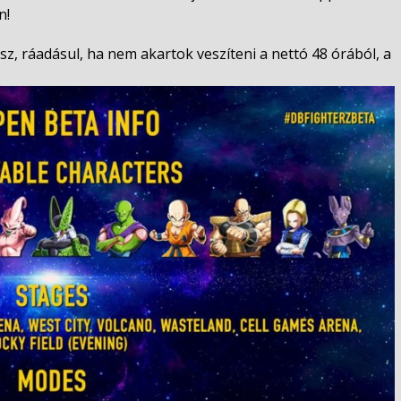
n!
sz, ráadásul, ha nem akartok veszíteni a nettó 48 órából, a