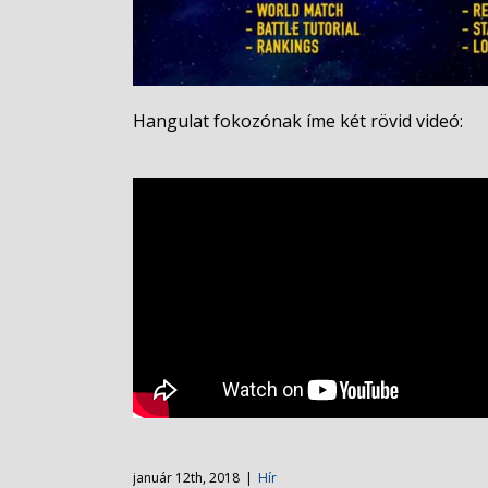
Hangulat fokozónak íme két rövid videó:
január 12th, 2018
|
Hír