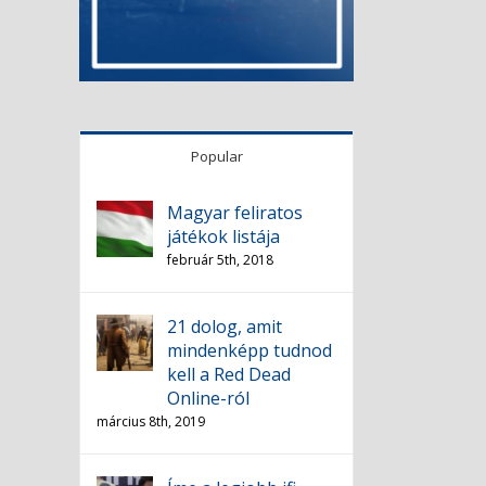
Popular
Magyar feliratos
játékok listája
február 5th, 2018
21 dolog, amit
mindenképp tudnod
kell a Red Dead
Online-ról
március 8th, 2019