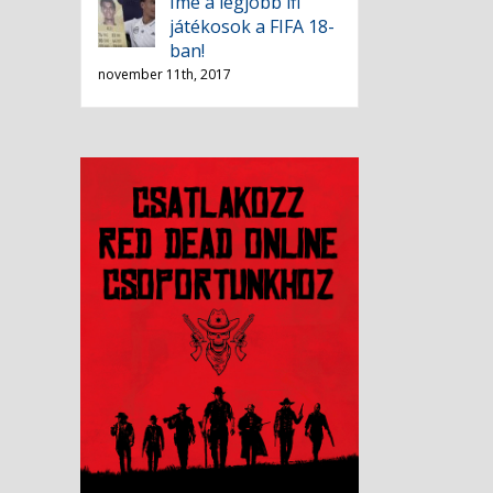
Íme a legjobb ifi
játékosok a FIFA 18-
ban!
november 11th, 2017
ail