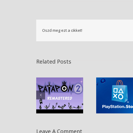
Oszd meg ezt a cikket!
Related Posts
Leave A Comment