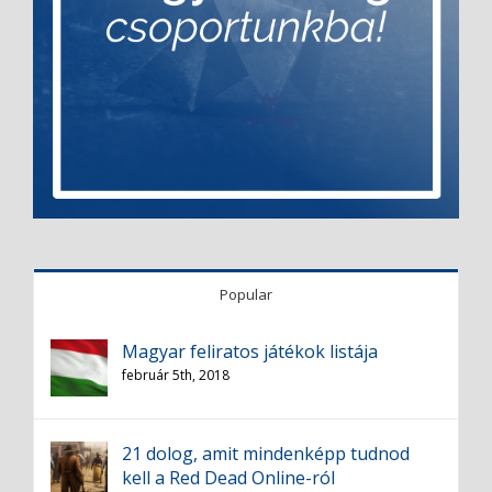
Popular
Magyar feliratos játékok listája
február 5th, 2018
21 dolog, amit mindenképp tudnod
kell a Red Dead Online-ról