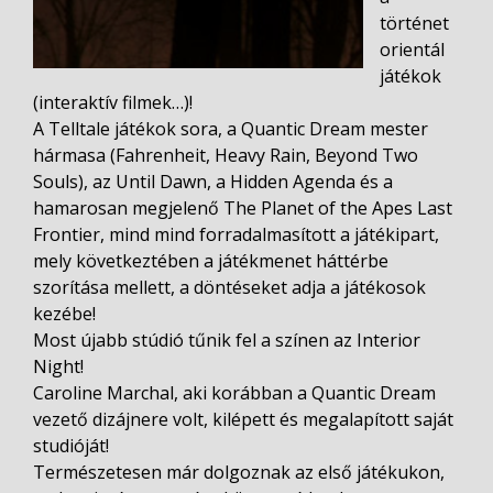
történet
orientál
játékok
(interaktív filmek…)!
A Telltale játékok sora, a Quantic Dream mester
hármasa (Fahrenheit, Heavy Rain, Beyond Two
Souls), az Until Dawn, a Hidden Agenda és a
hamarosan megjelenő The Planet of the Apes Last
Frontier, mind mind forradalmasított a játékipart,
mely következtében a játékmenet háttérbe
szorítása mellett, a döntéseket adja a játékosok
kezébe!
Most újabb stúdió tűnik fel a színen az Interior
Night!
Caroline Marchal, aki korábban a Quantic Dream
vezető dizájnere volt, kilépett és megalapított saját
studióját!
Természetesen már dolgoznak az első játékukon,