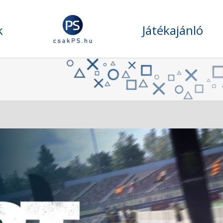
k
Játékajánló