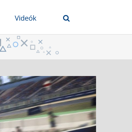
Videók