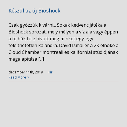
Készül az új Bioshock
Csak győzzük kivárni... Sokak kedvenc játéka a
Bioshock sorozat, mely mélyen a víz alá vagy éppen
a felhők fölé hívott meg minket egy-egy
felejthetetlen kalandra. David Ismailer a 2K elnöke a
Cloud Chamber montreali és kaliforniai stúdiójának
megalapítása [...]
december 11th, 2019
|
Hír
Read More